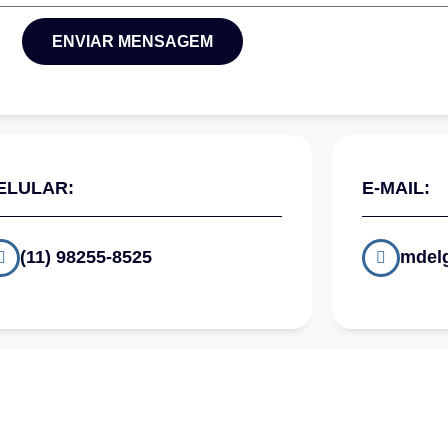
ENVIAR MENSAGEM
ELULAR:
E-MAIL:
(11) 98255-8525
mdel