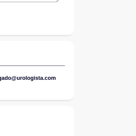
gado@urologista.com