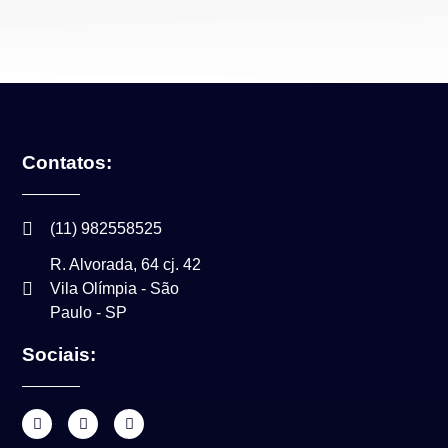
Contatos:
(11) 982558525
R. Alvorada, 64 cj. 42
Vila Olímpia - São
Paulo - SP
Sociais: