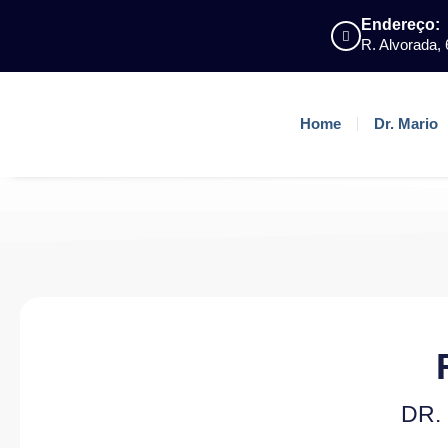
Endereço:
R. Alvorada, 
Home
Dr. Mario
DR.