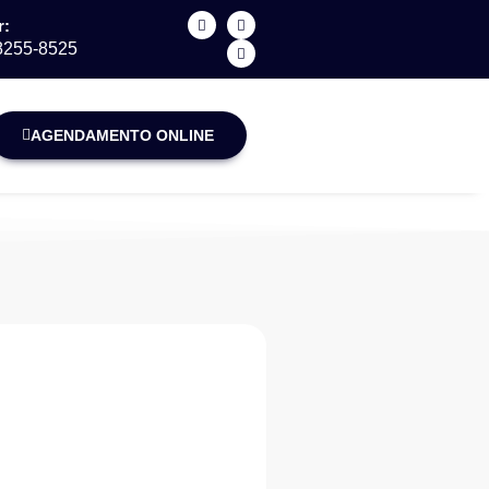
r:
98255-8525
AGENDAMENTO ONLINE