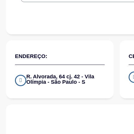
ENDEREÇO:
C
R. Alvorada, 64 cj. 42 - Vila
Olímpia - São Paulo - S